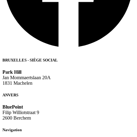
BRUXELLES - SIÈGE SOCIAL
Park Hill
Jan Mommaertslaan 20A
1831 Machelen
ANVERS
BluePoint
Filip Williotstraat 9
2600 Berchem
Navigation